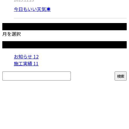
今日もいい天気☀️
月別アーカイブ
月を選択
カテゴリー
お知らせ
12
施工実績
11
お問い合わせ
お電話でのお問い合わせ