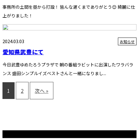
事務所の土間を昼から打設！ 皆んな遅くまでありがとう😊 綺麗に仕
上がりました！
2024.03.03
お知らせ
愛知県武豊にて
今日武豊ゆめたろうプラザで 朝の番組ラビットに出演したワラバラ
ンス 盛田シンプルイズベストさんと一緒になりまし...
1
2
次へ »
最近の投稿