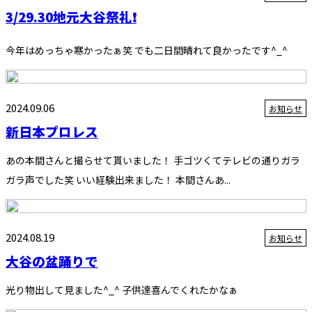
3/29.30地元大谷祭礼❗️
今年はめっちゃ寒かったぁ笑 でも二日間晴れて良かったです^_^
2024.09.06
お知らせ
新日本プロレス
あの本間さんと撮らせて貰いました！ 手ゴツくてテレビの通りガラ
ガラ声でした笑 いい経験出来ました！ 本間さんあ...
2024.08.19
お知らせ
大谷の盆踊りで
光り物出して見ました^_^ 子供達喜んでくれたかなぁ