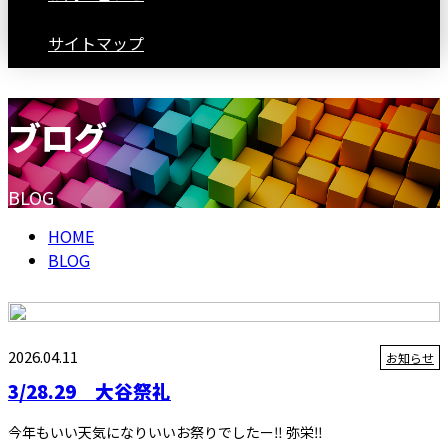
サイトマップ
ブログ
BLOG
HOME
BLOG
2026.04.11
お知らせ
3/28.29 大谷祭礼
今年もいい天気になりいいお祭りでしたー‼️ 弥栄‼️