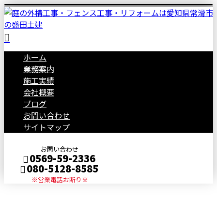
ホーム
業務案内
施工実績
会社概要
ブログ
お問い合わせ
サイトマップ
お問い合わせ
0569-59-2336
080-5128-8585
※営業電話お断り※
2025年 11月
メールフォーム