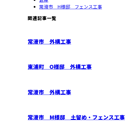
常滑市 H様邸 フェンス工事
関連記事一覧
常滑市 外構工事
東浦町 O様邸 外構工事
常滑市 外構工事
常滑市 M様邸 土留め・フェンス工事