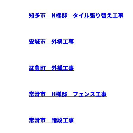
知多市 N様邸 タイル張り替え工事
安城市 外構工事
武豊町 外構工事
常滑市 H様邸 フェンス工事
常滑市 階段工事