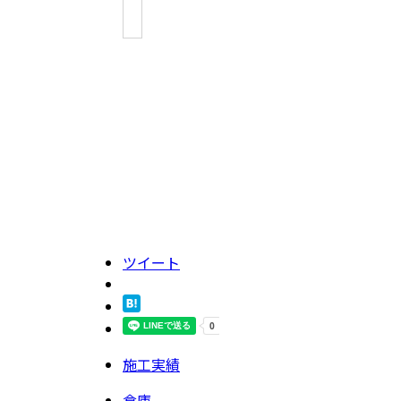
ツイート
施工実績
倉庫